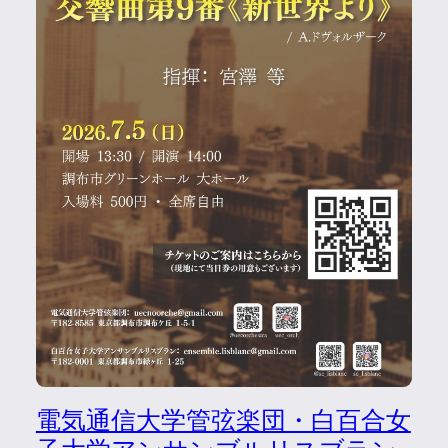
電気通信大学管弦楽団・白百合女