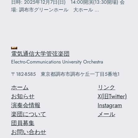
日時: 2025年12月7日(日) 14:00開演(13:30開場) 会
場: 調布市グリーンホール 大ホール …
電気通信大学管弦楽団
Electro-Communications University Orchestra
〒182-8585 東京都調布市調布ケ丘一丁目5番地1
ホーム
リンク
お知らせ
X(旧Twitter)
演奏会情報
Instagram
楽団について
メール
団員募集
お問い合わせ