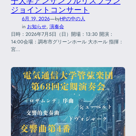
子大学アンサンブルリスブラン
ジョイントコンサート
—
6月 19, 2026
by
HPの中の人
in
お知らせ
, 
演奏会
日時：2026年7月5日（日）開場：13:30 開演：
14:00会場：調布市グリーンホール 大ホール 指揮：
宮…