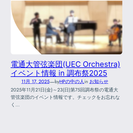
電通大管弦楽団(UEC Orchestra)
イベント情報 in 調布祭2025
—
11月 17, 2025
by
HPの中の人
in
お知らせ
2025年11月21日(金)～23(日)第75回調布祭の電通大
管弦楽団のイベント情報です。チェックをお忘れな
く…