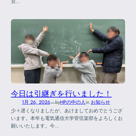
宮…
今日は引継ぎを行いました！
—
1月 26, 2026
by
HPの中の人
in
お知らせ
少々遅くなりましたが、あけましておめでとうござ
います。本年も電気通信大学管弦楽部をよろしくお
願いいたします。今…