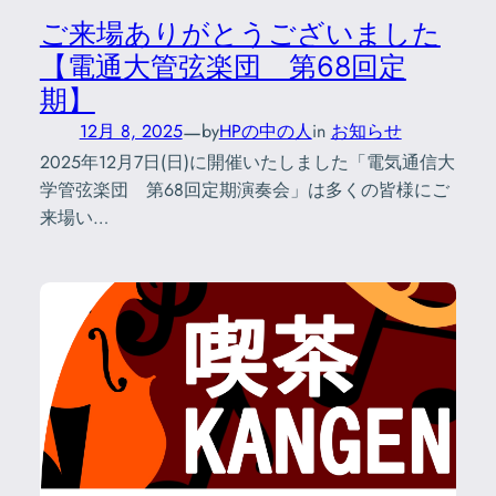
ご来場ありがとうございました
【電通大管弦楽団 第68回定
期】
—
12月 8, 2025
by
HPの中の人
in
お知らせ
2025年12月7日(日)に開催いたしました「電気通信大
学管弦楽団 第68回定期演奏会」は多くの皆様にご
来場い…